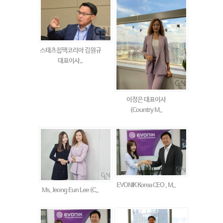
스태츠칩팩코리아 김원규
대표이사..
이정은 대표이사
(Country M..
EVONIK Korea CEO , M..
Ms. Jeong Eun Lee (C..