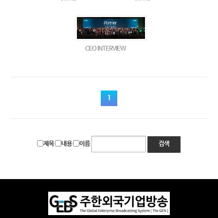
CEO INTERVIEW
1
제목
내용
이름
검색