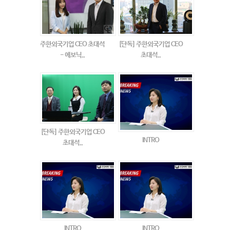
주한외국기업 CEO 초대석
[단독] 주한외국기업 CEO
- 에보닉..
초대석..
[단독] 주한외국기업 CEO
INTRO
초대석..
INTRO
INTRO