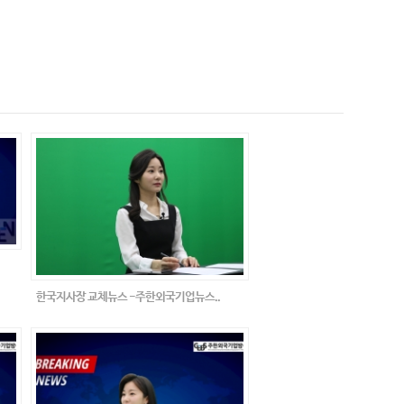
한국지사장 교체뉴스 -주한외국기업뉴스..