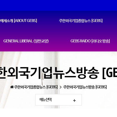
매체소개 [ABOUT GEBS]
주한외국기업종합뉴스 [GEBS]
GENERAL LIBERAL (일반교양)
GEBS RAIDO [라디오 방송]
한외국기업뉴스방송 [GEB
주한외국기업종합뉴스 [GEBS]
주한외국기업뉴스방송 [GEBS]
메뉴선택