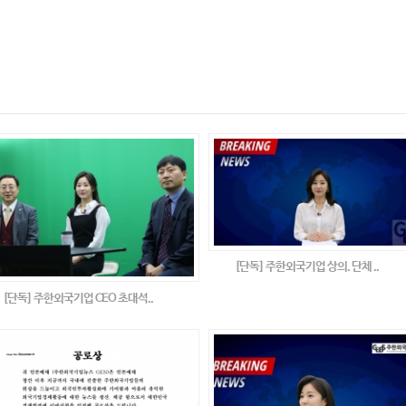
[단독] 주한외국기업 상의. 단체 ..
[단독] 주한외국기업 CEO 초대석..