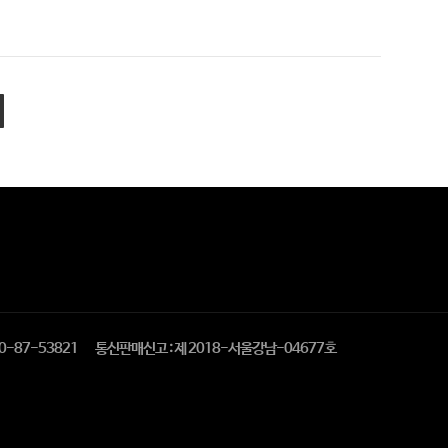
0-87-53821
통신판매신고 : 제 2018-서울강남-04677호