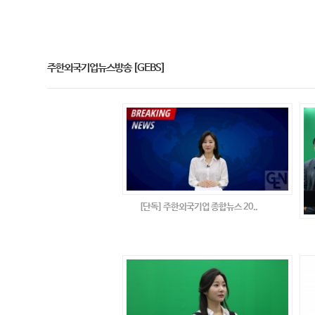
주한외국기업뉴스방송 [GEBS]
[단독] 주한외국기업 종합뉴스 20..