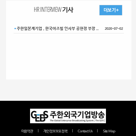
HR INTERVIEW 기사
주한일본계기업 , 한국아즈빌 인사부 공현정 부장 ..
2020-07-02
｜
｜
｜
이용약관
개인정보보호정책
Contact Us
Site Map