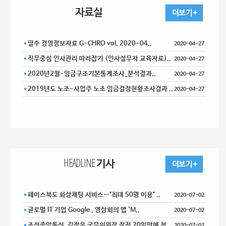
자료실
필수 경영정보자료 G-CHRO vol. 2020-04..
2020-04-27
직무중심 인사관리 따라잡기 (인사실무자 교육자료)..
2020-04-27
2020년2월-임금구조기본통계조사_분석결과..
2020-04-27
2019년도 노조-사업주 노조 임금결정현황조사결과 ..
2020-04-27
HEADLINE 기사
페이스북도 화상채팅 서비스…"최대 50명 이용" ..
2020-07-02
글로벌 IT 기업 Google , 영상회의 앱 `M..
2020-07-02
조선중앙통신, 김정은 국무위원장 잠적 20일만에 첫 ..
2020-07-02