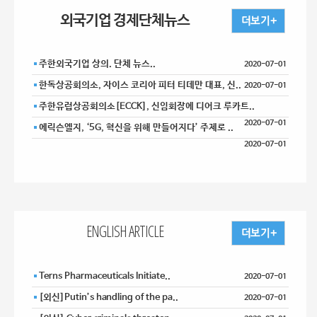
외국기업 경제단체뉴스
주한외국기업 상의. 단체 뉴스..
2020-07-01
한독상공회의소, 자이스 코리아 피터 티데만 대표, 신..
2020-07-01
주한유럽상공회의소[ECCK], 신임회장에 디어크 루카트..
2020-07-01
에릭슨엘지, ‘5G, 혁신을 위해 만들어지다’ 주제로 ..
2020-07-01
ENGLISH ARTICLE
Terns Pharmaceuticals Initiate..
2020-07-01
[외신]Putin’s handling of the pa..
2020-07-01