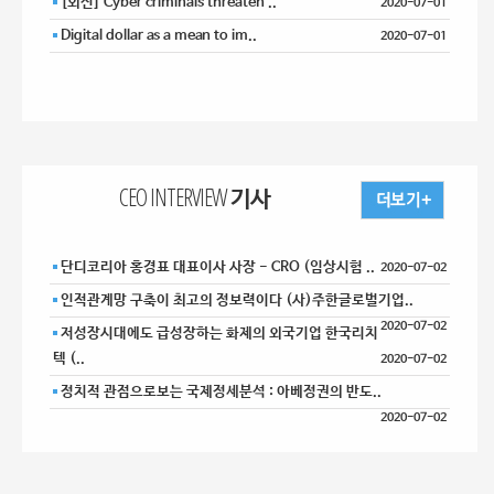
[외신] Cyber criminals threaten ..
2020-07-01
Digital dollar as a mean to im..
2020-07-01
CEO INTERVIEW 기사
단디코리아 홍경표 대표이사 사장 - CRO (임상시험 ..
2020-07-02
인적관계망 구축이 최고의 정보력이다 (사)주한글로벌기업..
2020-07-02
저성장시대에도 급성장하는 화제의 외국기업 한국리치
텍 (..
2020-07-02
정치적 관점으로보는 국제정세분석 : 아베정권의 반도..
2020-07-02