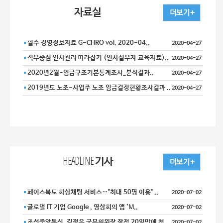
자료실
필수 경영정보자료 G-CHRO vol. 2020-04..
2020-04-27
직무중심 인사관리 따라잡기 (인사실무자 교육자료)..
2020-04-27
2020년2월-임금구조기본통계조사_분석결과..
2020-04-27
2019년도 노조-사업주 노조 임금결정현황조사결과 ..
2020-04-27
HEADLINE 기사
페이스북도 화상채팅 서비스…"최대 50명 이용" ..
2020-07-02
글로벌 IT 기업 Google , 영상회의 앱 `M..
2020-07-02
조선중앙통신, 김정은 국무위원장 잠적 20일만에 첫 ..
2020-07-02