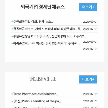
외국기업 경제단체뉴스
주한외국기업 상의. 단체 뉴스..
2020-07-01
한독상공회의소, 자이스 코리아 피터 티데만 대표, 신..
2020-07-01
주한유럽상공회의소[ECCK], 신임회장에 디어크 루카트..
2020-07-01
에릭슨엘지, ‘5G, 혁신을 위해 만들어지다’ 주제로 ..
2020-07-01
ENGLISH ARTICLE
Terns Pharmaceuticals Initiate..
2020-07-01
[외신]Putin’s handling of the pa..
2020-07-01