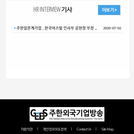
HR INTERVIEW 기사
주한일본계기업 , 한국아즈빌 인사부 공현정 부장 ..
2020-07-02
｜
｜
｜
이용약관
개인정보보호정책
Contact Us
Site Map