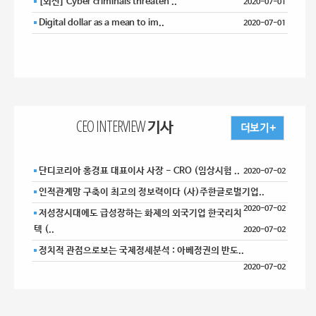
[외신] Cyber criminals threaten ..
2020-07-01
Digital dollar as a mean to im..
2020-07-01
CEO INTERVIEW 기사
단디코리아 홍경표 대표이사 사장 - CRO (임상시험 ..
2020-07-02
인적관계망 구축이 최고의 정보력이다 (사)주한글로벌기업..
2020-07-02
저성장시대에도 급성장하는 화제의 외국기업 한국리치
텍 (..
2020-07-02
정치적 관점으로보는 국제정세분석 : 아베정권의 반도..
2020-07-02