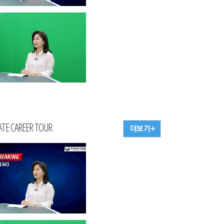
TE CAREER TOUR