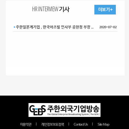
HR INTERVIEW 기사
주한일본계기업 , 한국아즈빌 인사부 공현정 부장 ..
2020-07-02
｜
｜
｜
이용약관
개인정보보호정책
Contact Us
Site Map