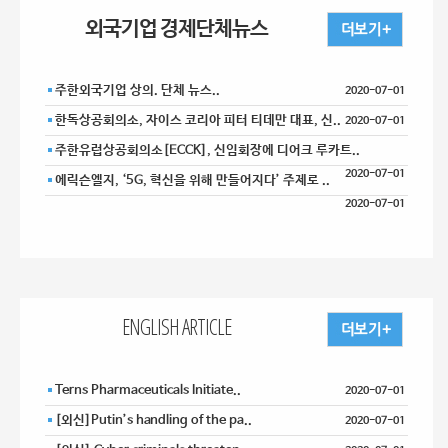
외국기업 경제단체뉴스
주한외국기업 상의. 단체 뉴스..
2020-07-01
한독상공회의소, 자이스 코리아 피터 티데만 대표, 신..
2020-07-01
주한유럽상공회의소[ECCK], 신임회장에 디어크 루카트..
2020-07-01
에릭슨엘지, ‘5G, 혁신을 위해 만들어지다’ 주제로 ..
2020-07-01
ENGLISH ARTICLE
Terns Pharmaceuticals Initiate..
2020-07-01
[외신]Putin’s handling of the pa..
2020-07-01