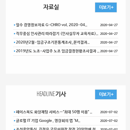
자료실
필수 경영정보자료 G-CHRO vol. 2020-04..
2020-04-27
직무중심 인사관리 따라잡기 (인사실무자 교육자료)..
2020-04-27
2020년2월-임금구조기본통계조사_분석결과..
2020-04-27
2019년도 노조-사업주 노조 임금결정현황조사결과 ..
2020-04-27
HEADLINE 기사
페이스북도 화상채팅 서비스…"최대 50명 이용" ..
2020-07-02
글로벌 IT 기업 Google , 영상회의 앱 `M..
2020-07-02
조선중앙통신, 김정은 국무위원장 잠적 20일만에 첫 ..
2020-07-02