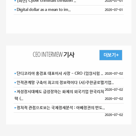
[외신] Cyber criminals threaten ..
2020-07-01
Digital dollar as a mean to im..
2020-07-01
CEO INTERVIEW 기사
단디코리아 홍경표 대표이사 사장 - CRO (임상시험 ..
2020-07-02
인적관계망 구축이 최고의 정보력이다 (사)주한글로벌기업..
2020-07-02
저성장시대에도 급성장하는 화제의 외국기업 한국리치
텍 (..
2020-07-02
정치적 관점으로보는 국제정세분석 : 아베정권의 반도..
2020-07-02