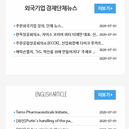
외국기업 경제단체뉴스
주한외국기업 상의. 단체 뉴스..
2020-07-01
한독상공회의소, 자이스 코리아 피터 티데만 대표, 신..
2020-07-01
주한유럽상공회의소[ECCK], 신임회장에 디어크 루카트..
2020-07-01
에릭슨엘지, ‘5G, 혁신을 위해 만들어지다’ 주제로 ..
2020-07-01
ENGLISH ARTICLE
Terns Pharmaceuticals Initiate..
2020-07-01
[외신]Putin’s handling of the pa..
2020-07-01