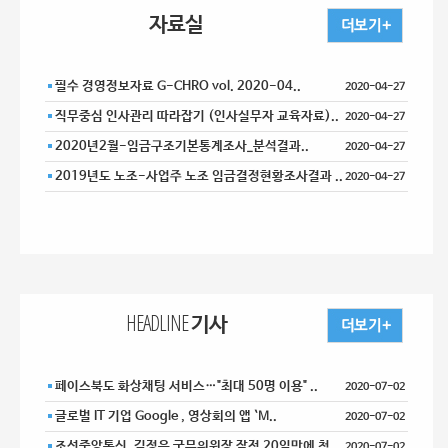
자료실
필수 경영정보자료 G-CHRO vol. 2020-04..
2020-04-27
직무중심 인사관리 따라잡기 (인사실무자 교육자료)..
2020-04-27
2020년2월-임금구조기본통계조사_분석결과..
2020-04-27
2019년도 노조-사업주 노조 임금결정현황조사결과 ..
2020-04-27
HEADLINE 기사
페이스북도 화상채팅 서비스…"최대 50명 이용" ..
2020-07-02
글로벌 IT 기업 Google , 영상회의 앱 `M..
2020-07-02
조선중앙통신, 김정은 국무위원장 잠적 20일만에 첫 ..
2020-07-02