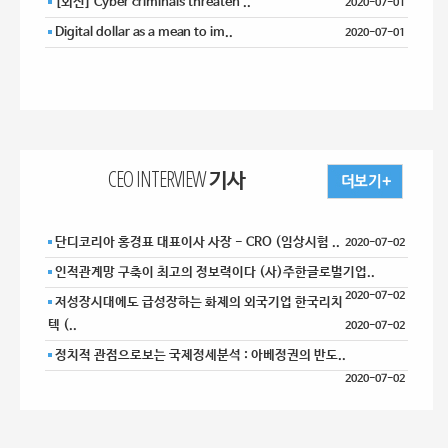
[외신] Cyber criminals threaten ..
2020-07-01
Digital dollar as a mean to im..
2020-07-01
CEO INTERVIEW 기사
단디코리아 홍경표 대표이사 사장 - CRO (임상시험 ..
2020-07-02
인적관계망 구축이 최고의 정보력이다 (사)주한글로벌기업..
2020-07-02
저성장시대에도 급성장하는 화제의 외국기업 한국리치
텍 (..
2020-07-02
정치적 관점으로보는 국제정세분석 : 아베정권의 반도..
2020-07-02