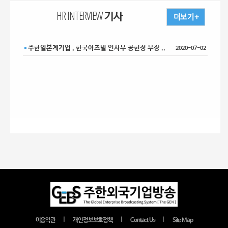
HR INTERVIEW 기사
주한일본계기업 , 한국아즈빌 인사부 공현정 부장 ..
2020-07-02
｜
｜
｜
이용약관
개인정보보호정책
Contact Us
Site Map